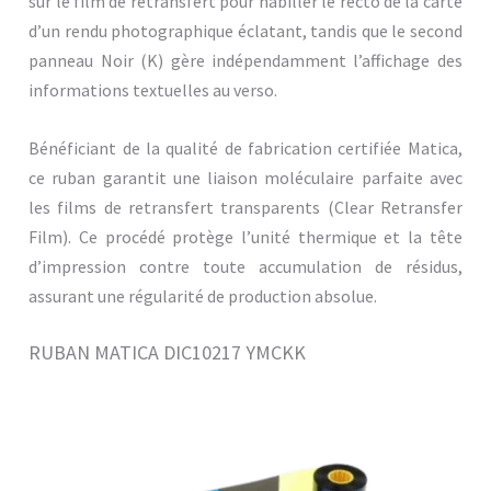
sur le film de retransfert pour habiller le recto de la carte
d’un rendu photographique éclatant, tandis que le second
panneau Noir (K) gère indépendamment l’affichage des
informations textuelles au verso.
Bénéficiant de la qualité de fabrication certifiée Matica,
ce ruban garantit une liaison moléculaire parfaite avec
les films de retransfert transparents (Clear Retransfer
Film). Ce procédé protège l’unité thermique et la tête
d’impression contre toute accumulation de résidus,
assurant une régularité de production absolue.
RUBAN MATICA DIC10217 YMCKK