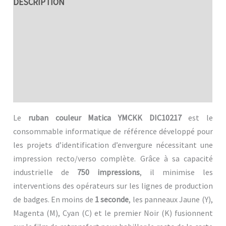
DESCRIPTION
SPÉCIFICITÉS TECHNIQUES
AVANTAGES
MDFICATION
Avis (0)
Le
ruban couleur Matica YMCKK DIC10217
est le
consommable informatique de référence développé pour
les projets d’identification d’envergure nécessitant une
impression recto/verso complète. Grâce à sa capacité
industrielle de
750 impressions
, il minimise les
interventions des opérateurs sur les lignes de production
de badges. En moins de
1 seconde
, les panneaux Jaune (Y),
Magenta (M), Cyan (C) et le premier Noir (K) fusionnent