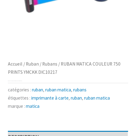
Accueil
/
Ruban
/
Rubans
/ RUBAN MATICA COULEUR 750
PRINTS YMCKK DIC10217
RUBAN MATICA COULEUR 750 PRINTS YMCKK DIC10217
catégories :
ruban
,
ruban matica
,
rubans
étiquettes :
imprimante à carte
,
ruban
,
ruban matica
marque :
matica