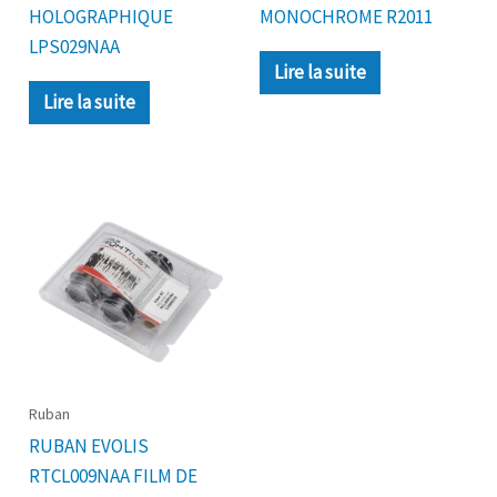
HOLOGRAPHIQUE
MONOCHROME R2011
LPS029NAA
Lire la suite
Lire la suite
Ruban
RUBAN EVOLIS
RTCL009NAA FILM DE