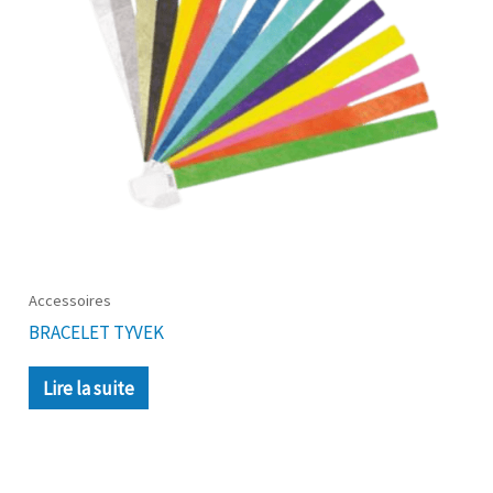
Accessoires
BRACELET TYVEK
Lire la suite