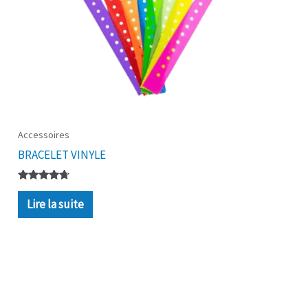
Accessoires
BRACELET VINYLE
Note
4.50
Lire la suite
sur 5