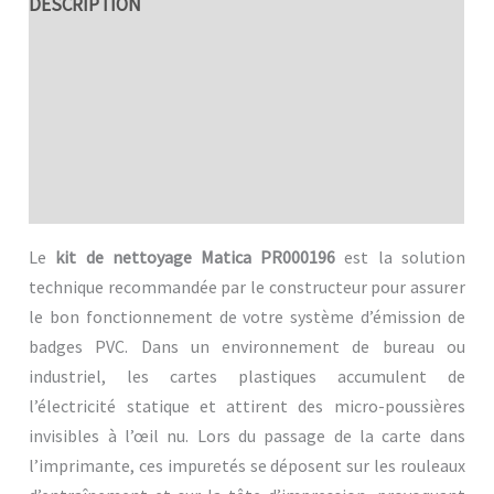
DESCRIPTION
SPÉCIFICITÉS TECHNIQUES
AVANTAGES
MDFICATION
Avis (0)
Le
kit de nettoyage Matica PR000196
est la solution
technique recommandée par le constructeur pour assurer
le bon fonctionnement de votre système d’émission de
badges PVC. Dans un environnement de bureau ou
industriel, les cartes plastiques accumulent de
l’électricité statique et attirent des micro-poussières
invisibles à l’œil nu. Lors du passage de la carte dans
l’imprimante, ces impuretés se déposent sur les rouleaux