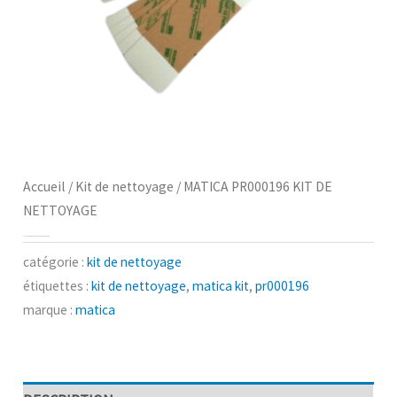
Accueil
/
Kit de nettoyage
/ MATICA PR000196 KIT DE
NETTOYAGE
MATICA PR000196 KIT DE NETTOYAGE
catégorie :
kit de nettoyage
étiquettes :
kit de nettoyage
,
matica kit
,
pr000196
marque :
matica