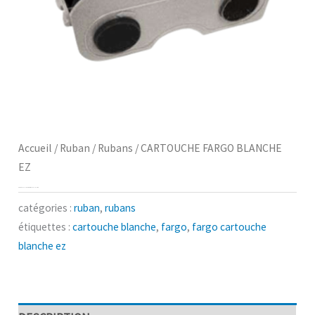
Accueil
/
Ruban
/
Rubans
/ CARTOUCHE FARGO BLANCHE
EZ
CARTOUCHE FARGO BLANCHE EZ
catégories :
ruban
,
rubans
étiquettes :
cartouche blanche
,
fargo
,
fargo cartouche
blanche ez