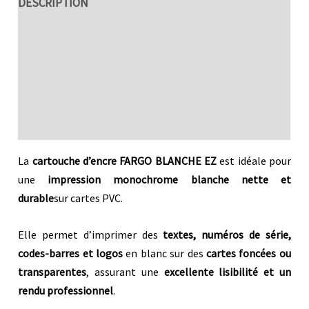
DESCRIPTION
SPÉCIFICITÉS TECHNIQUES
AVANTAGES
MDFICATION
Avis (0)
La
cartouche d’encre FARGO BLANCHE EZ
est idéale pour
une
impression monochrome blanche nette et
durable
sur cartes PVC.
Elle permet d’imprimer des
textes, numéros de série,
codes-barres et logos
en blanc sur des
cartes foncées ou
transparentes
, assurant une
excellente lisibilité et un
rendu professionnel
.