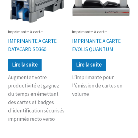
Imprimante à carte
Imprimante à carte
IMPRIMANTE A CARTE
IMPRIMANTE A CARTE
DATACARD SD360
EVOLIS QUANTUM
Lire la suite
Lire la suite
Augmentez votre
L’imprimante pour
productivité et gagnez
l’émission de cartes en
du temps en émettant
volume
des cartes et badges
d’identification sécurisés
imprimés recto verso