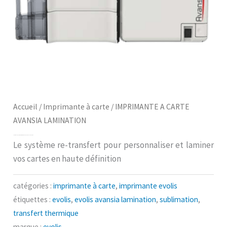
Accueil
/
Imprimante à carte
/ ‎IMPRIMANTE A CARTE
AVANSIA LAMINATION
‎IMPRIMANTE A CARTE AVANSIA LAMINATION
Le système re-transfert pour personnaliser et laminer
vos cartes en haute définition
catégories :
imprimante à carte
,
imprimante evolis
étiquettes :
evolis
,
evolis avansia lamination
,
sublimation
,
transfert thermique
marque :
evolis