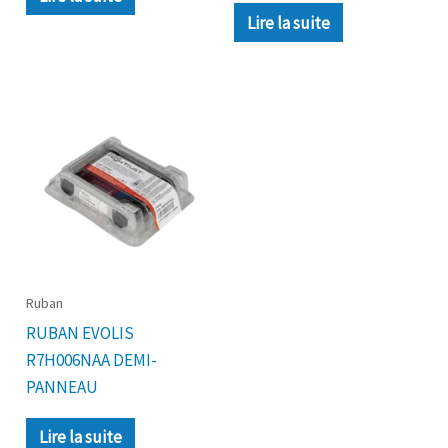
Lire la suite
Ruban
RUBAN EVOLIS
R7H006NAA DEMI-
PANNEAU
Lire la suite