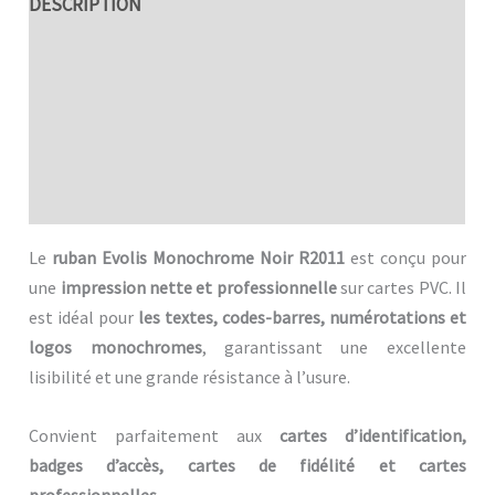
DESCRIPTION
SPÉCIFICITÉS TECHNIQUES
AVANTAGES
MDFICATION
EVOLIS BRAND
Le
ruban Evolis Monochrome Noir R2011
est conçu pour
une
impression nette et professionnelle
sur cartes PVC. Il
est idéal pour
les textes, codes-barres, numérotations et
logos monochromes
, garantissant une excellente
lisibilité et une grande résistance à l’usure.
Convient parfaitement aux
cartes d’identification,
badges d’accès, cartes de fidélité et cartes
professionnelles
.