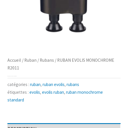
Accueil
/
Ruban
/
Rubans
/ RUBAN EVOLIS MONOCHROME
R2011
RUBAN EVOLIS MONOCHROME R2011
catégories :
ruban
,
ruban evolis
,
rubans
étiquettes :
evolis
,
evolis ruban
,
ruban monochrome
standard