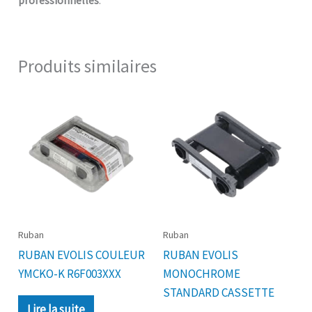
Produits similaires
Ruban
Ruban
RUBAN EVOLIS COULEUR
RUBAN EVOLIS
YMCKO-K R6F003XXX
MONOCHROME
STANDARD CASSETTE
Lire la suite