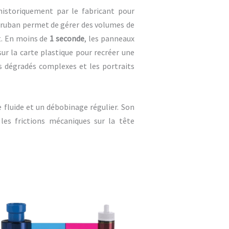
istoriquement par le fabricant pour
 ruban permet de gérer des volumes de
t. En moins de
1 seconde
, les panneaux
ur la carte plastique pour recréer une
es dégradés complexes et les portraits
e fluide et un débobinage régulier. Son
 les frictions mécaniques sur la tête