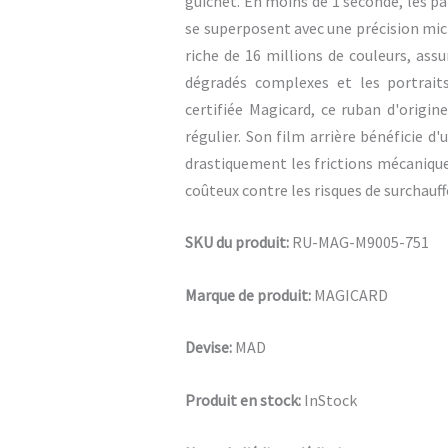
guichet. En moins de 1 seconde, les pa
se superposent avec une précision mic
riche de 16 millions de couleurs, assu
dégradés complexes et les portraits
certifiée Magicard, ce ruban d'origin
régulier. Son film arrière bénéficie d'
drastiquement les frictions mécanique
coûteux contre les risques de surchauff
SKU du produit:
RU-MAG-M9005-751
Marque de produit:
MAGICARD
Devise:
MAD
Produit en stock:
InStock