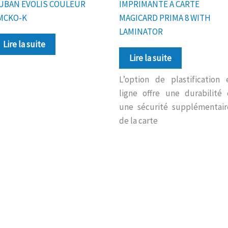
UBAN EVOLIS COULEUR
IMPRIMANTE A CARTE
MCKO-K
MAGICARD PRIMA 8 WITH
LAMINATOR
Lire la suite
Lire la suite
L’option de plastification 
ligne offre une durabilité 
une sécurité supplémentair
de la carte