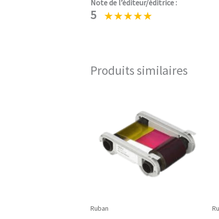
Note de l’éditeur/éditrice :
5
Produits similaires
Ruban
R