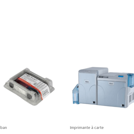
uban
Imprimante à carte