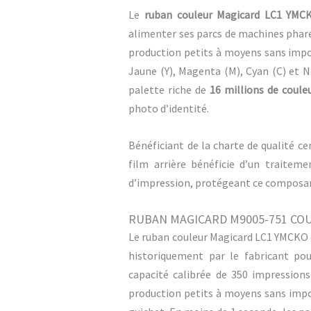
Le
ruban couleur Magicard LC1 YMC
alimenter ses parcs de machines phare
production petits à moyens sans imp
Jaune (Y), Magenta (M), Cyan (C) et N
palette riche de
16 millions de coule
photo d’identité.
Bénéficiant de la charte de qualité ce
film arrière bénéficie d’un traiteme
d’impression, protégeant ce composant 
RUBAN MAGICARD M9005-751 CO
Le ruban couleur Magicard LC1 YMCKO
historiquement par le fabricant po
capacité calibrée de 350 impression
production petits à moyens sans imp