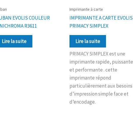
uban
Imprimante à carte
UBAN EVOLIS COULEUR
IMPRIMANTE A CARTE EVOLIS
NICHROMA R3611
PRIMACY SIMPLEX
Lire la suite
Lire la suite
PRIMACY SIMPLEX est une
imprimante rapide, puissante
et performante . cette
imprimante répond
particulièrement aux besoins
d’impression simple face et
d’encodage.