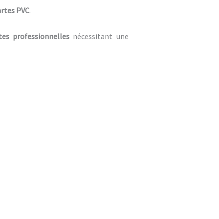
artes PVC
.
tes professionnelles
nécessitant une