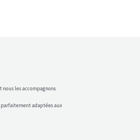
et nous les accompagnons
, parfaitement adaptées aux