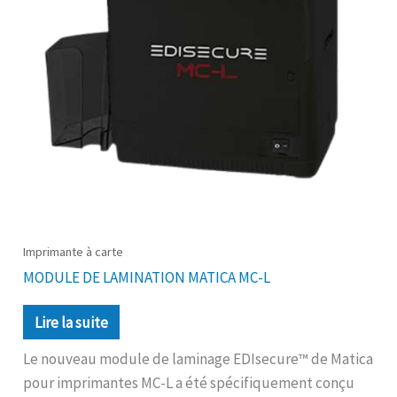
Imprimante à carte
MODULE DE LAMINATION MATICA MC-L
Lire la suite
Le nouveau module de laminage EDIsecure™ de Matica
pour imprimantes MC-L a été spécifiquement conçu